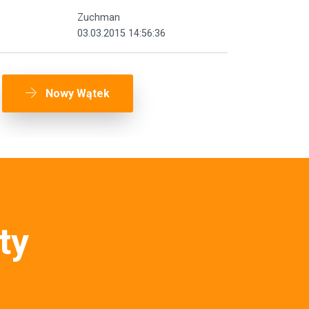
Zuchman
03.03.2015 14:56:36
Nowy Wątek
ty