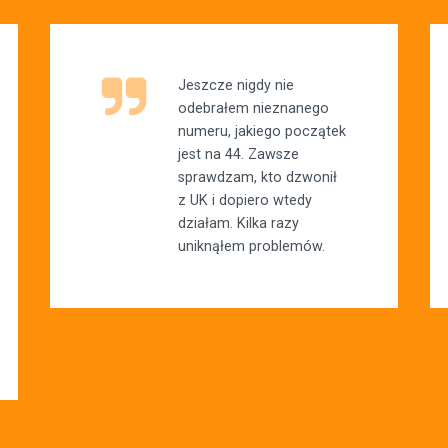
Jeszcze nigdy nie
odebrałem nieznanego
numeru, jakiego początek
jest na 44. Zawsze
sprawdzam, kto dzwonił
z UK i dopiero wtedy
działam. Kilka razy
uniknąłem problemów.