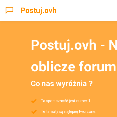
Postuj.ovh
Postuj.ovh - 
oblicze forum
Co nas wyróżnia ?
Ta społeczność jest numer 1.
Te tematy są najlepiej tworzone.