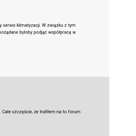
serwis klimatyzacji. W związku z tym
e pożądane byłoby podjąć współpracę w
Całe szczęście, że trafiłem na to forum