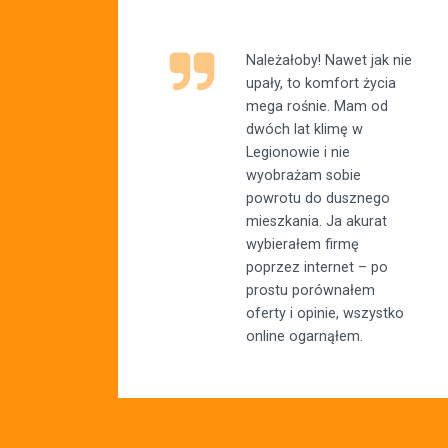
Należałoby! Nawet jak nie
upały, to komfort życia
mega rośnie. Mam od
dwóch lat klimę w
Legionowie i nie
wyobrażam sobie
powrotu do dusznego
mieszkania. Ja akurat
wybierałem firmę
poprzez internet – po
prostu porównałem
oferty i opinie, wszystko
online ogarnąłem.