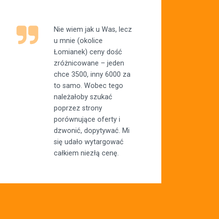
Nie wiem jak u Was, lecz
u mnie (okolice
Łomianek) ceny dość
zróżnicowane – jeden
chce 3500, inny 6000 za
to samo. Wobec tego
należałoby szukać
poprzez strony
porównujące oferty i
dzwonić, dopytywać. Mi
się udało wytargować
całkiem niezłą cenę.