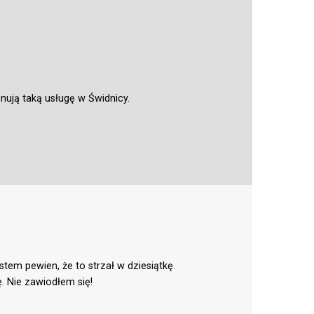
nują taką usługę w Świdnicy.
em pewien, że to strzał w dziesiątkę.
. Nie zawiodłem się!