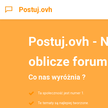
Postuj.ovh
Postuj.ovh - 
oblicze forum
Co nas wyróżnia ?
Ta społeczność jest numer 1.
Te tematy są najlepiej tworzone.