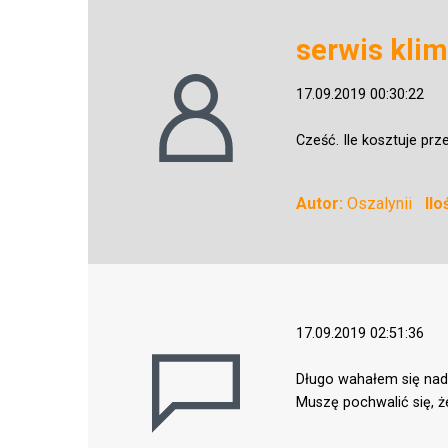
serwis klim
17.09.2019 00:30:22
Cześć. Ile kosztuje pr
Autor:
Oszalynii
Il
17.09.2019 02:51:36
Długo wahałem się nad 
Muszę pochwalić się, ż