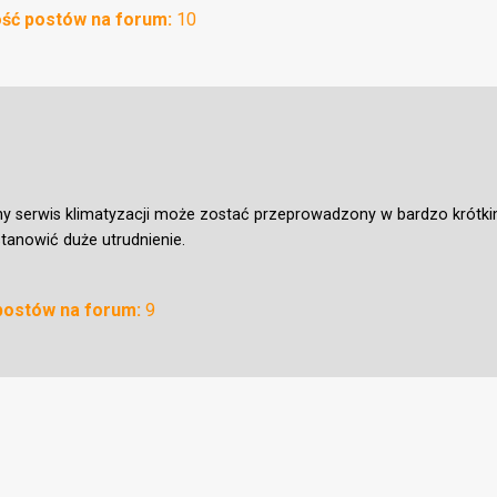
ość postów na forum:
10
 serwis klimatyzacji może zostać przeprowadzony w bardzo krótkim 
stanowić duże utrudnienie.
 postów na forum:
9