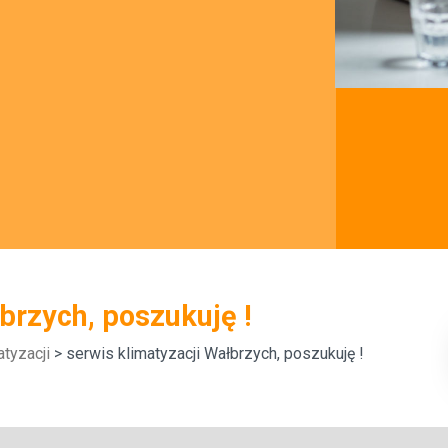
brzych, poszukuję !
tyzacji
> serwis klimatyzacji Wałbrzych, poszukuję !