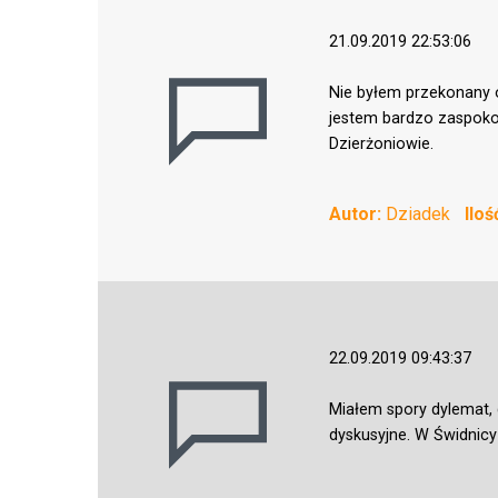
21.09.2019 22:53:06
Nie byłem przekonany 
jestem bardzo zaspokoj
Dzierżoniowie.
Autor:
Dziadek
Ilo
22.09.2019 09:43:37
Miałem spory dylemat, 
dyskusyjne. W Świdnicy