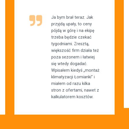
Ja bym brał teraz. Jak
przyjdą upały, to ceny
pójdą w górę i na ekipę
trzeba będzie czekać
tygodniami. Zresztą,
większość firm działa też
poza sezonem i łatwiej
się wtedy dogadać.
Wpisałem kiedyś „montaż
klimatyzacji Łomianki” i
miałem od razu kilka
stron z ofertami, nawet z
kalkulatorem kosztów.