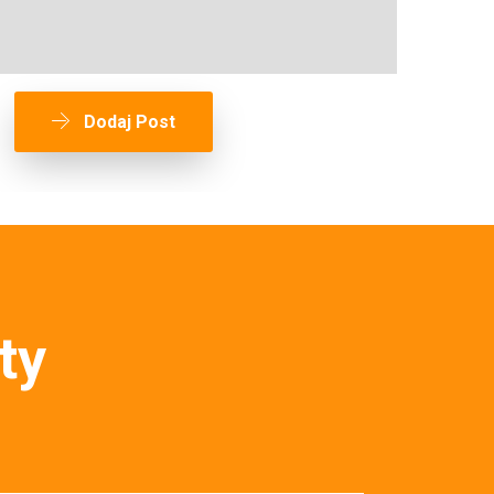
Dodaj Post
ty