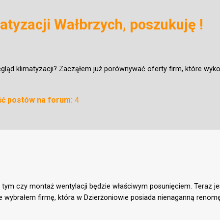
atyzacji Wałbrzych, poszukuję !
zegląd klimatyzacji? Zacząłem już porównywać oferty firm, które wyko
ość postów na forum:
4
tym czy montaż wentylacji będzie właściwym posunięciem. Teraz jest
e wybrałem firmę, która w Dzierżoniowie posiada nienaganną renomę