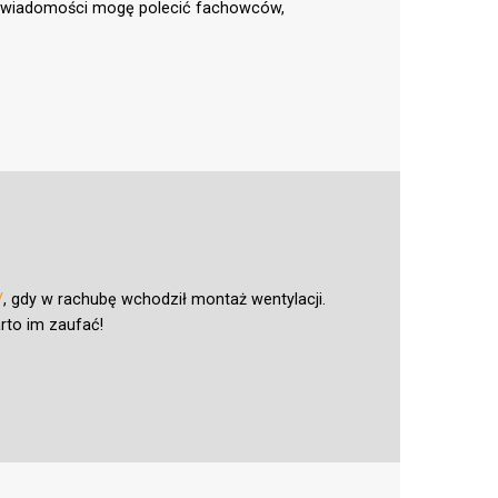
nej wiadomości mogę polecić fachowców,
/
, gdy w rachubę wchodził montaż wentylacji.
rto im zaufać!