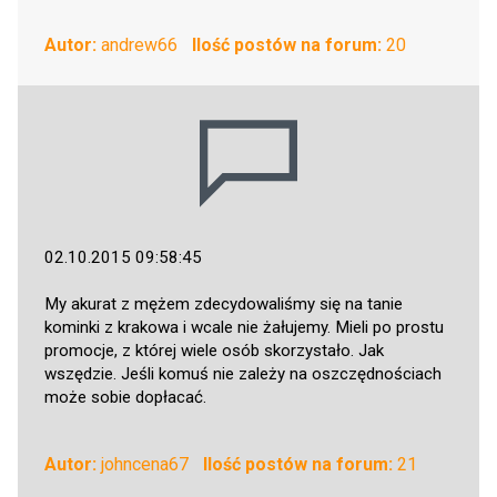
Autor:
andrew66
Ilość postów na forum:
20
02.10.2015 09:58:45
My akurat z mężem zdecydowaliśmy się na tanie
kominki z krakowa i wcale nie żałujemy. Mieli po prostu
promocje, z której wiele osób skorzystało. Jak
wszędzie. Jeśli komuś nie zależy na oszczędnościach
może sobie dopłacać.
Autor:
johncena67
Ilość postów na forum:
21