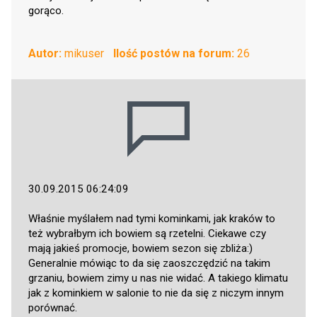
gorąco.
Autor:
mikuser
Ilość postów na forum:
26
30.09.2015 06:24:09
Właśnie myślałem nad tymi kominkami, jak kraków to
też wybrałbym ich bowiem są rzetelni. Ciekawe czy
mają jakieś promocje, bowiem sezon się zbliża:)
Generalnie mówiąc to da się zaoszczędzić na takim
grzaniu, bowiem zimy u nas nie widać. A takiego klimatu
jak z kominkiem w salonie to nie da się z niczym innym
porównać.