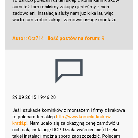
To bardzo polecam Ci ten sklep z kominkami kraków,
sami też tam robiliśmy zakupy i jesteśmy z nich
zadowoleni. Instalacja służy nam już kilka lat, więc
warto tam zrobić zakup i zamówić usługę montażu.
Autor:
Oct714
Ilość postów na forum:
9
29.09.2015 19:46:20
Jeśli szukacie kominków z montażem i firmy z krakowa
to polecam ten sklep
http://www.kominki-krakow-
kratki.pl
. Nam udało się za okazyjną cenę zamówić u
nich całą instalację DGP. Działa wyśmienicie:) Dzięki
takiej instalacji można sporo zaoszczędzić. Polecam