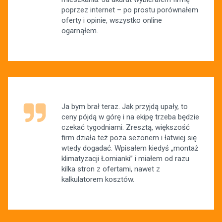
poprzez internet – po prostu porównałem
oferty i opinie, wszystko online
ogarnąłem.
Ja bym brał teraz. Jak przyjdą upały, to
ceny pójdą w górę i na ekipę trzeba będzie
czekać tygodniami. Zresztą, większość
firm działa też poza sezonem i łatwiej się
wtedy dogadać. Wpisałem kiedyś „montaż
klimatyzacji Łomianki” i miałem od razu
kilka stron z ofertami, nawet z
kalkulatorem kosztów.