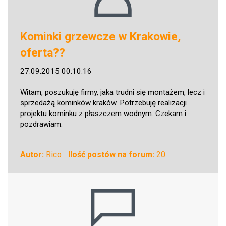
Kominki grzewcze w Krakowie,
oferta??
27.09.2015 00:10:16
Witam, poszukuję firmy, jaka trudni się montażem, lecz i
sprzedażą kominków kraków. Potrzebuję realizacji
projektu kominku z płaszczem wodnym. Czekam i
pozdrawiam.
Autor:
Rico
Ilość postów na forum:
20