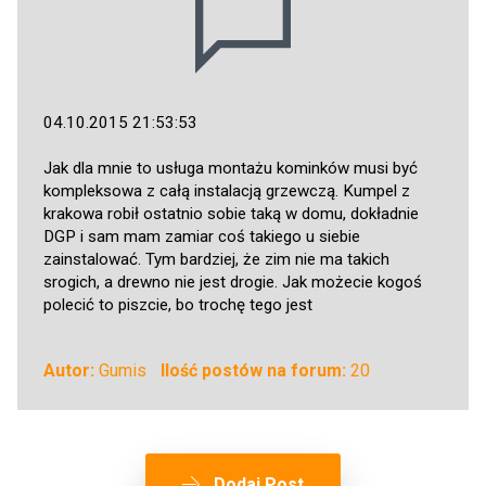
04.10.2015 21:53:53
Jak dla mnie to usługa montażu kominków musi być
kompleksowa z całą instalacją grzewczą. Kumpel z
krakowa robił ostatnio sobie taką w domu, dokładnie
DGP i sam mam zamiar coś takiego u siebie
zainstalować. Tym bardziej, że zim nie ma takich
srogich, a drewno nie jest drogie. Jak możecie kogoś
polecić to piszcie, bo trochę tego jest
Autor:
Gumis
Ilość postów na forum:
20
Dodaj Post