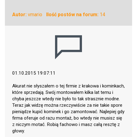
Autor:
vmario
Ilość postów na forum:
14
01.10.2015 19:07:11
Akurat nie słyszałem o tej firmie z krakowa i kominkach,
które sprzedają. Swój montowałem kilka lat temu i
chyba jeszcze wtedy nie było to tak strasznie modne.
Teraz jak widzę można rzeczywiście za nie takie spore
pieniądze kupić kominek i go zamontować. Najlepiej gdy
firma oferuje od razu montaż, bo wtedy nie musisz się
z niczym motać. Robią fachowo i masz całą resztę z
głowy.