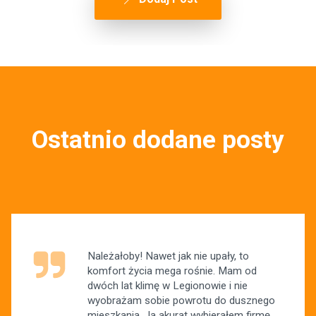
Ostatnio dodane posty
Należałoby! Nawet jak nie upały, to
komfort życia mega rośnie. Mam od
dwóch lat klimę w Legionowie i nie
wyobrażam sobie powrotu do dusznego
mieszkania. Ja akurat wybierałem firmę