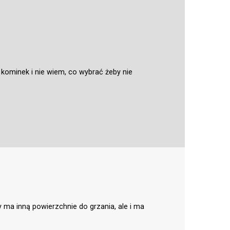
ominek i nie wiem, co wybrać żeby nie
y ma inną powierzchnie do grzania, ale i ma