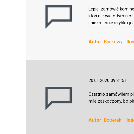
Lepiej zamówić komine
ktoś nie wie o tym nic t
i niezmiernie szybko j
Autor:
Bankowy
Ilo
20.01.2020 09:31:51
Ostatnio zamówiłem pi
mile zaskoczony, bo pi
Autor:
Boberek
Ilo