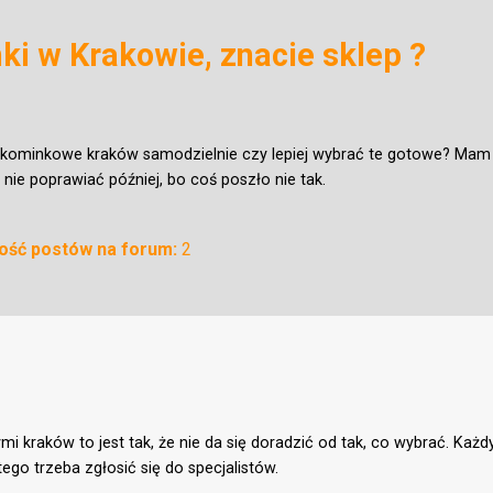
ki w Krakowie, znacie sklep ?
 kominkowe kraków samodzielnie czy lepiej wybrać te gotowe? Mam k
ż nie poprawiać później, bo coś poszło nie tak.
lość postów na forum:
2
 kraków to jest tak, że nie da się doradzić od tak, co wybrać. Każd
tego trzeba zgłosić się do specjalistów.