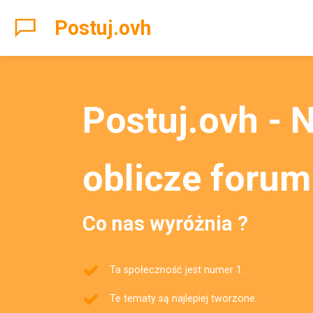
Postuj.ovh
Postuj.ovh - 
oblicze forum
Co nas wyróżnia ?
Ta społeczność jest numer 1.
Te tematy są najlepiej tworzone.