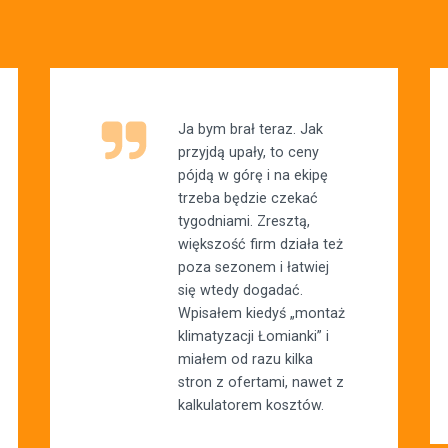
Ja bym brał teraz. Jak
przyjdą upały, to ceny
pójdą w górę i na ekipę
trzeba będzie czekać
tygodniami. Zresztą,
większość firm działa też
poza sezonem i łatwiej
się wtedy dogadać.
Wpisałem kiedyś „montaż
klimatyzacji Łomianki” i
miałem od razu kilka
stron z ofertami, nawet z
kalkulatorem kosztów.