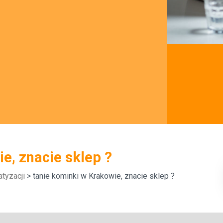
e, znacie sklep ?
tyzacji
> tanie kominki w Krakowie, znacie sklep ?