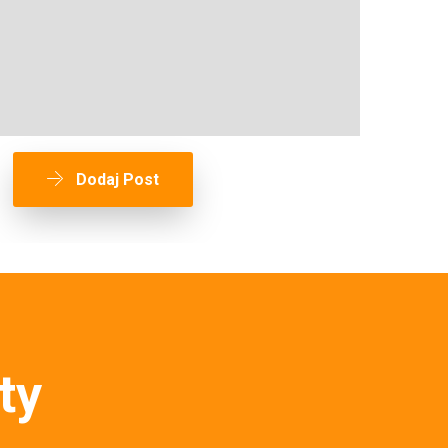
Dodaj Post
ty