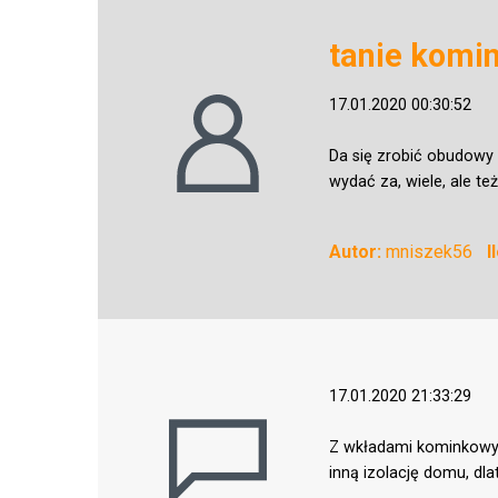
tanie komin
17.01.2020 00:30:52
Da się zrobić obudowy
wydać za, wiele, ale te
Autor:
mniszek56
I
17.01.2020 21:33:29
Z wkładami kominkowymi
inną izolację domu, dla