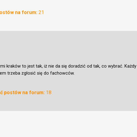
postów na forum:
21
 kraków to jest tak, iż nie da się doradzić od tak, co wybrać. Każdy
tem trzeba zgłosić się do fachowców.
ść postów na forum:
18