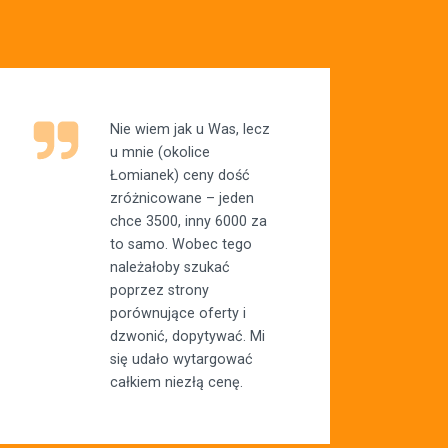
Nie wiem jak u Was, lecz
u mnie (okolice
Łomianek) ceny dość
zróżnicowane – jeden
chce 3500, inny 6000 za
to samo. Wobec tego
należałoby szukać
poprzez strony
porównujące oferty i
dzwonić, dopytywać. Mi
się udało wytargować
całkiem niezłą cenę.