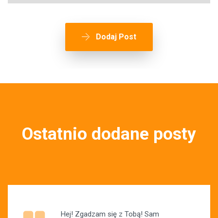
Dodaj Post
Ostatnio dodane posty
Hej! Zgadzam się z Tobą! Sam