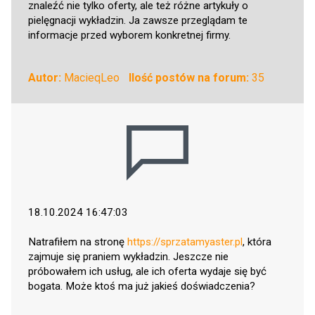
znaleźć nie tylko oferty, ale też różne artykuły o
pielęgnacji wykładzin. Ja zawsze przeglądam te
informacje przed wyborem konkretnej firmy.
Autor:
MacieqLeo
Ilość postów na forum:
35
18.10.2024 16:47:03
Natrafiłem na stronę
https://sprzatamyaster.pl
, która
zajmuje się praniem wykładzin. Jeszcze nie
próbowałem ich usług, ale ich oferta wydaje się być
bogata. Może ktoś ma już jakieś doświadczenia?