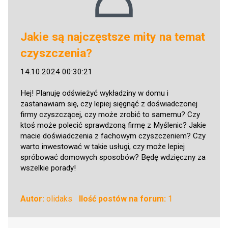
Jakie są najczęstsze mity na temat
czyszczenia?
14.10.2024 00:30:21
Hej! Planuję odświeżyć wykładziny w domu i
zastanawiam się, czy lepiej sięgnąć z doświadczonej
firmy czyszczącej, czy może zrobić to samemu? Czy
ktoś może polecić sprawdzoną firmę z Myślenic? Jakie
macie doświadczenia z fachowym czyszczeniem? Czy
warto inwestować w takie usługi, czy może lepiej
spróbować domowych sposobów? Będę wdzięczny za
wszelkie porady!
Autor:
olidaks
Ilość postów na forum:
1